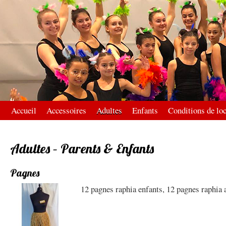
Accueil
Accessoires
Adultes
Enfants
Conditions de lo
Adultes – Parents & Enfants
Pagnes
12 pagnes raphia enfants, 12 pagnes raphia 